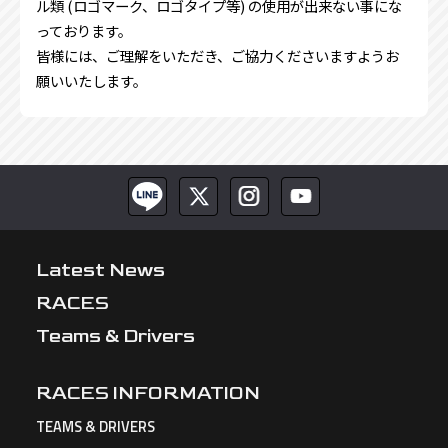
ル類 (ロゴマーク、ロゴタイプ等) の使用が出来ない事にな
っております。
皆様には、ご理解をいただき、ご協力くださいますようお
願いいたします。
Latest News
RACES
Teams & Drivers
RACES INFORMATION
TEAMS & DRIVERS