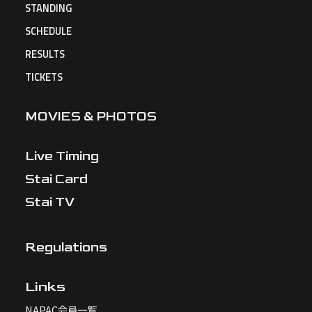
STANDING
SCHEDULE
RESULTS
TICKETS
MOVIES & PHOTOS
Live Timing
Stai Card
Stai TV
Regulations
Links
NAPAC会員一覧