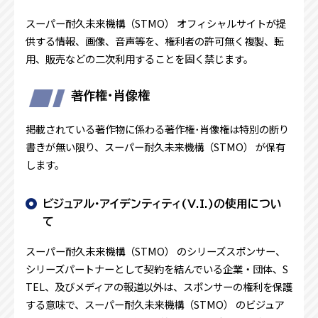
スーパー耐久未来機構（STMO） オフィシャルサイトが提
供する情報、画像、音声等を、権利者の許可無く複製、転
用、販売などの二次利用することを固く禁じます。
著作権･肖像権
掲載されている著作物に係わる著作権･肖像権は特別の断り
書きが無い限り、スーパー耐久未来機構（STMO） が保有
します。
ビジュアル・アイデンティティ(V.I.)の使用につい
て
スーパー耐久未来機構（STMO） のシリーズスポンサー、
シリーズパートナーとして契約を結んでいる企業・団体、S
TEL、及びメディアの報道以外は、スポンサーの権利を保護
する意味で、スーパー耐久未来機構（STMO） のビジュア