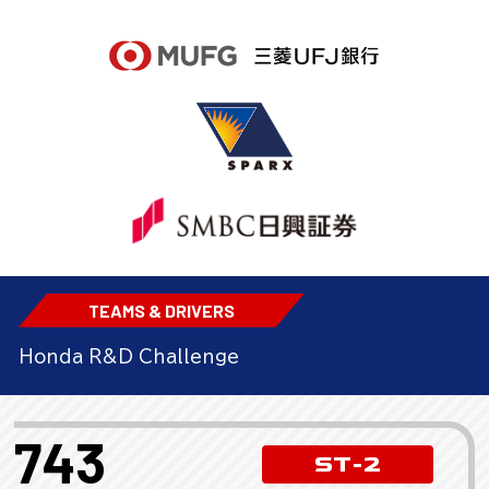
TEAMS & DRIVERS
Honda R&D Challenge
743
ST-2