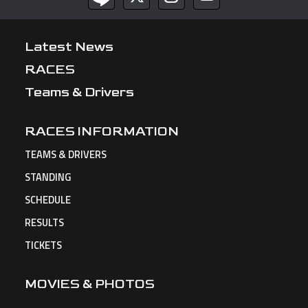
Latest News
RACES
Teams & Drivers
RACES INFORMATION
TEAMS & DRIVERS
STANDING
SCHEDULE
RESULTS
TICKETS
MOVIES & PHOTOS