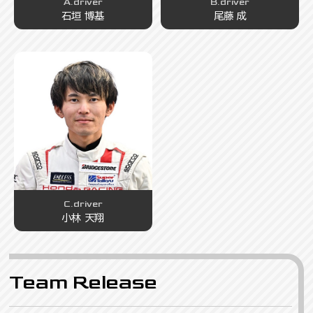
A.driver
B.driver
石垣 博基
尾藤 成
C.driver
小林 天翔
Team Release