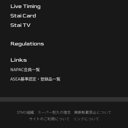
Live Timing
Stai Card
Stai TV
Regulations
Links
NAPAC会員一覧
ASEA基準認定・登録品一覧
STMO組織
スーパー耐久の理念
無断転載禁止について
サイトのご利用について
リンクについて