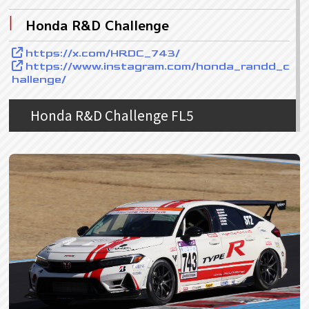
Honda R&D Challenge
https://x.com/HRDC_743/
https://www.instagram.com/honda_randd_c
hallenge/
Honda R&D Challenge FL5